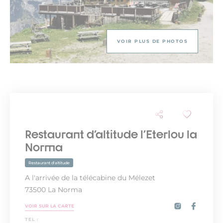
VOIR PLUS DE PHOTOS
Restaurant d'altitude l'Eterlou la
Norma
Restaurant d'altitude
A l'arrivée de la télécabine du Mélezet
73500 La Norma
VOIR SUR LA CARTE
TEL :