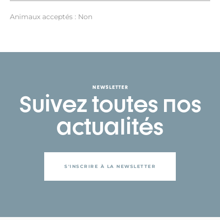
Animaux acceptés : Non
NEWSLETTER
Suivez toutes nos
actualités
S'INSCRIRE À LA NEWSLETTER