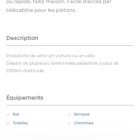
ou rapide, faite maison. Facile d'accès par
télécabine pour les piétons.
Description
Possibilité de venir en voiture ou en vélo.
Départ de plusieurs randonnées pédestres à plus de
2000m d’altitude.
Équipements
Bar
Terrasse
Toilettes
Cheminée