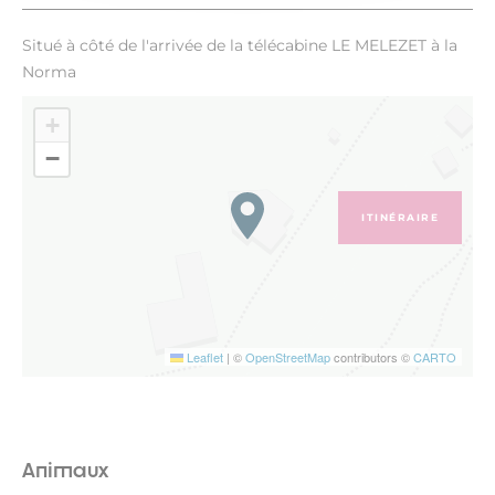
Situé à côté de l'arrivée de la télécabine LE MELEZET à la
Norma
+
−
ITINÉRAIRE
Leaflet
|
©
OpenStreetMap
contributors ©
CARTO
Animaux