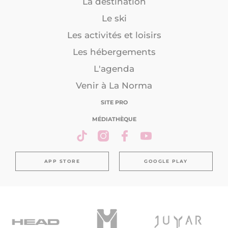
La destination
Le ski
Les activités et loisirs
Les hébergements
L'agenda
Venir à La Norma
SITE PRO
MÉDIATHÈQUE
APP STORE
GOOGLE PLAY