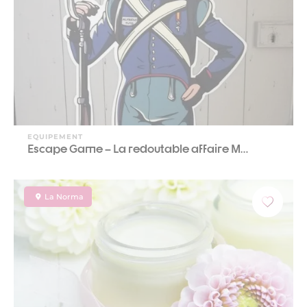
EQUIPEMENT
Escape Game – La redoutable affaire M…
La Norma