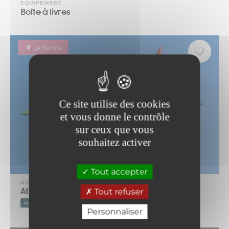
EQUIPEMENT
Boîte à livres
La Norma
Ce site utilise des cookies
et vous donne le contrôle
sur ceux que vous
souhaitez activer
Tout accepter
ACTIVITE
Atelier Origami
Tout refuser
Matériel fourni
Personnaliser