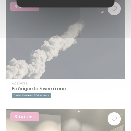
La Norma
ACTIVITE
Fabrique ta fusée à eau
Atelier / Initiation / Découverte
La Norma