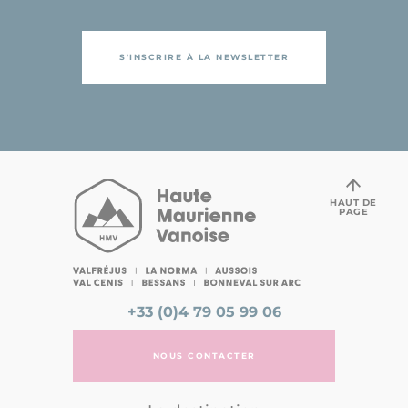
S'INSCRIRE À LA NEWSLETTER
HAUT DE
PAGE
+33 (0)4 79 05 99 06
NOUS CONTACTER