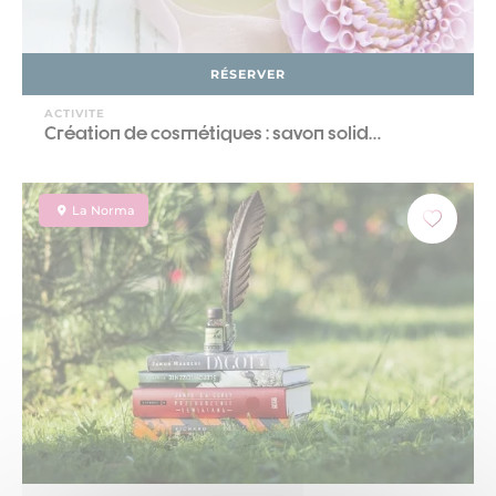
RÉSERVER
ACTIVITE
Création de cosmétiques : savon solid…
La Norma