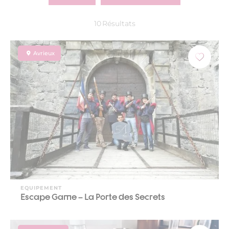
10
Résultats
Avrieux
EQUIPEMENT
Escape Game – La Porte des Secrets