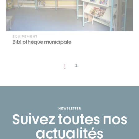
EQUIPEMENT
Bibliothèque municipale
1
2
NEWSLETTER
Suivez toutes nos
actualités