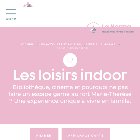
Panneau de gestion des cookies
MENU
/
/
/
ACCUEIL
LES ACTIVITÉS ET LOISIRS
L’ÉTÉ À LA NORMA
LES LOISIRS INDOOR
Les loisirs indoor
Bibliothèque, cinéma et pourquoi ne pas
faire un escape game au fort Marie-Thérèse
? Une expérience unique à vivre en famille.
FILTRER
AFFICHAGE CARTE