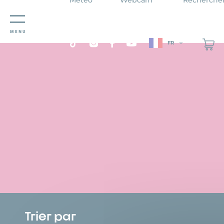
Panneau de gestion des cookies
MENU
FR
Trier par