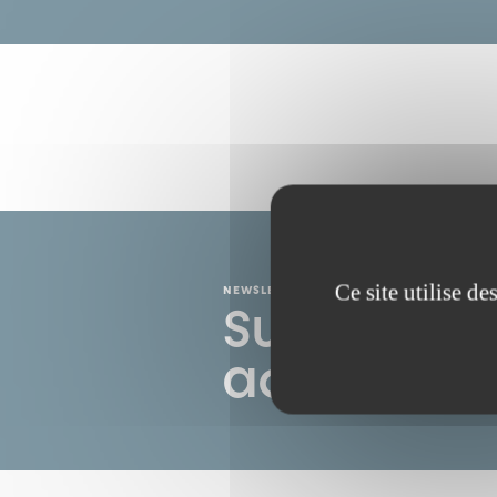
Ce site utilise d
NEWSLETTER
Suivez tout
actualités