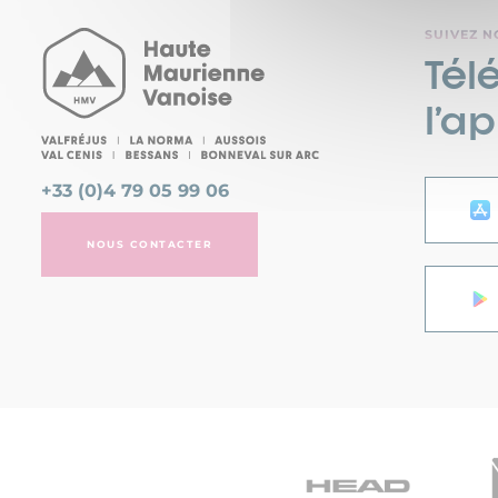
SUIVEZ N
Tél
l’a
+33 (0)4 79 05 99 06
NOUS CONTACTER