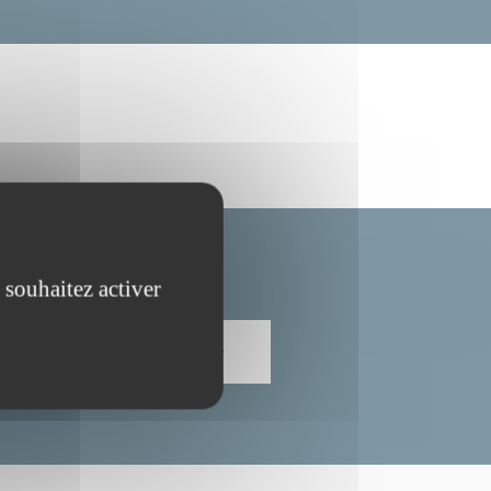
 souhaitez activer
S'INSCRIRE À LA NEWSLETTER