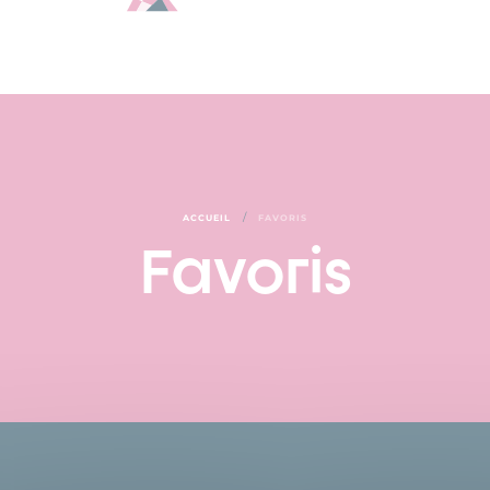
/
ACCUEIL
FAVORIS
Favoris