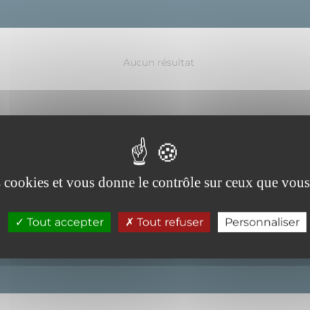
Aucun résultat
es cookies et vous donne le contrôle sur ceux que vous
es nos
Tout accepter
Tout refuser
Personnaliser