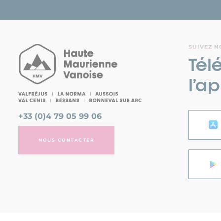
SUIVEZ N
Tél
l’a
+33 (0)4 79 05 99 06
NOUS CONTACTER