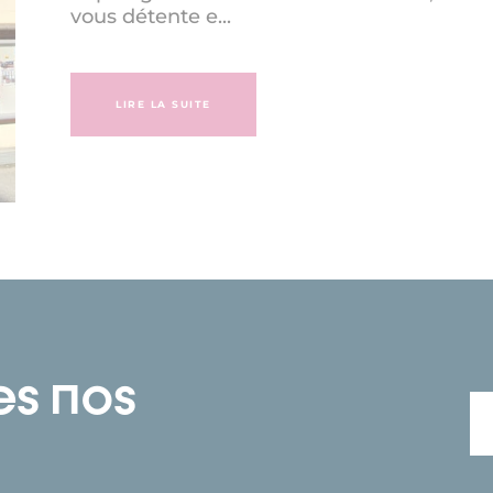
vous détente e...
LIRE LA SUITE
es nos