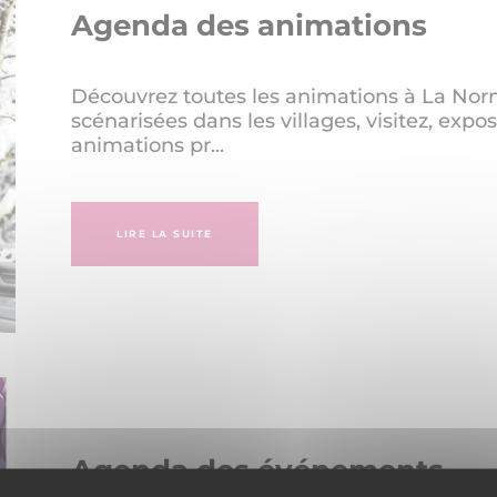
Agenda des animations
Découvrez toutes les animations à La Norm
scénarisées dans les villages, visitez, exp
animations pr...
LIRE LA SUITE
Agenda des événements