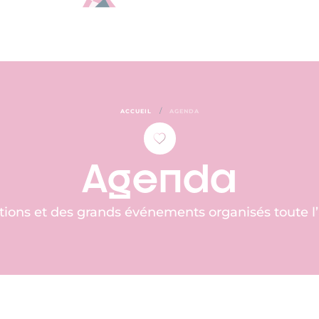
/
ACCUEIL
AGENDA
Agenda
tions et des grands événements organisés toute 