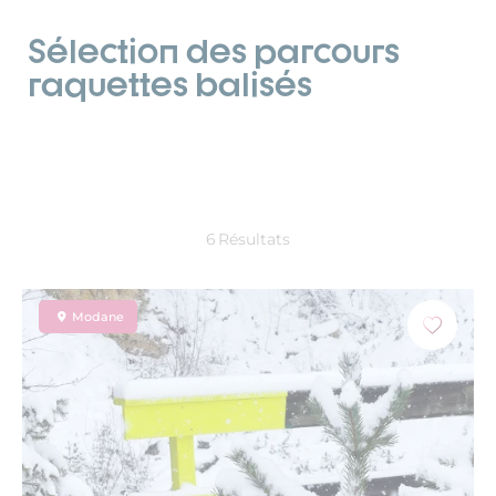
Sélection des parcours
raquettes balisés
6
Résultats
Modane