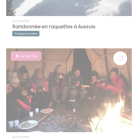
ACTIVITE
Randonnée en raquettes à Aussois
Pratique encadrée
La Norma
ACTIVITE