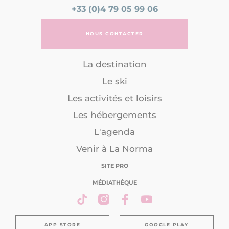
+33 (0)4 79 05 99 06
NOUS CONTACTER
La destination
Le ski
Les activités et loisirs
Les hébergements
L'agenda
Venir à La Norma
SITE PRO
MÉDIATHÈQUE
APP STORE
GOOGLE PLAY