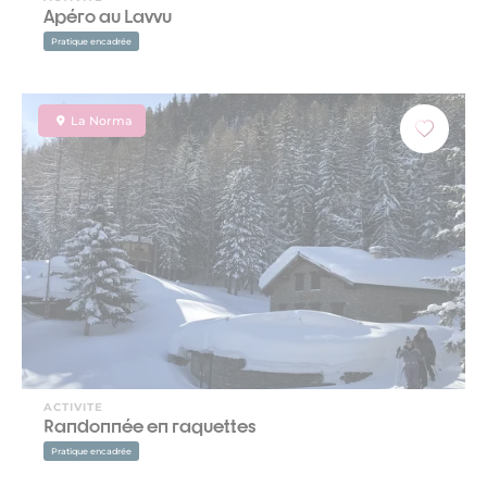
Apéro au Lavvu
Pratique encadrée
La Norma
ACTIVITE
Randonnée en raquettes
Pratique encadrée