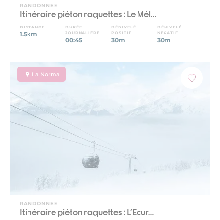
RANDONNEE
Itinéraire piéton raquettes : Le Mél…
DISTANCE
DURÉE
DÉNIVELÉ
DÉNIVELÉ
1.5km
JOURNALIÈRE
POSITIF
NÉGATIF
00:45
30m
30m
La Norma
RANDONNEE
Itinéraire piéton raquettes : L'Ecur…