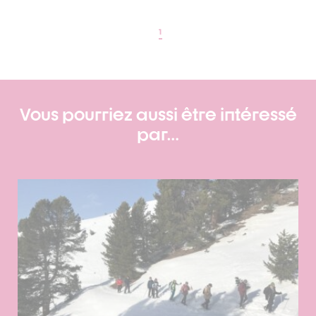
1
Vous pourriez aussi être intéressé
par…