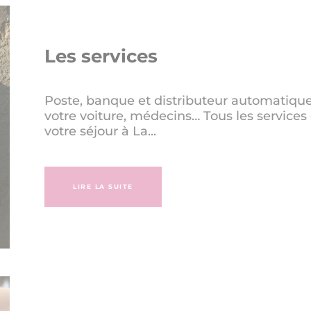
Les services
Poste, banque et distributeur automatique
votre voiture, médecins… Tous les services
votre séjour à La...
LIRE LA SUITE