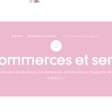
/
/
ACCUEIL
DÉCOUVRIR LA NORMA
LES COMMERCES ET SERVICES
commerces et ser
 artisans, producteurs, boulangeries, alimentations, magasins de 
médecin…