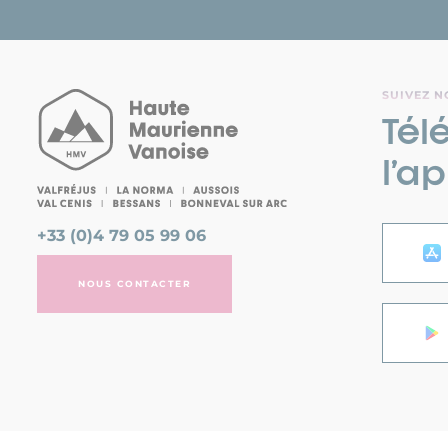
SUIVEZ N
Tél
l’a
+33 (0)4 79 05 99 06
NOUS CONTACTER