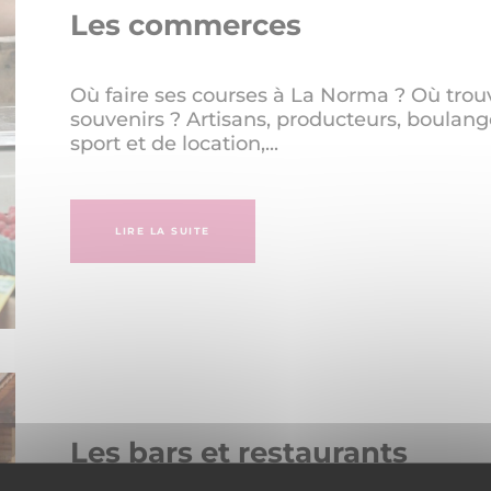
Les commerces
Où faire ses courses à La Norma ? Où trou
souvenirs ? Artisans, producteurs, boulang
sport et de location,...
LIRE LA SUITE
Les bars et restaurants