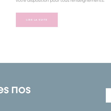
votre disposition pour tous renseignements.
LIRE LA SUITE
es nos