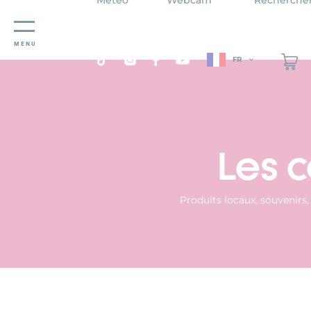
Panneau de gestion des cookies
MENU
FR
Les 
Produits locaux, souvenirs,