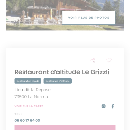
VOIR PLUS DE PHOTOS
Restaurant d'altitude Le Grizzli
Restauration rapide
Restaurant d'altitude
Lieu-dit la Repose
73500 La Norma
VOIR SUR LA CARTE
TEL :
06 60 17 64 00