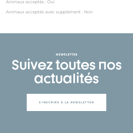
Animaux acceptés : Oui
Animaux acceptés avec supplément : Non
NEWSLETTER
Suivez toutes nos
actualités
S'INSCRIRE À LA NEWSLETTER