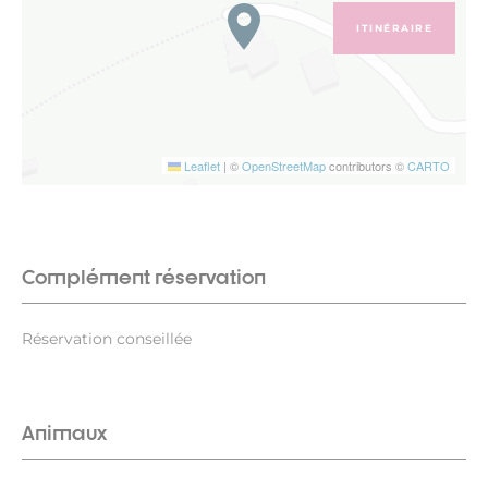
ITINÉRAIRE
Leaflet
|
©
OpenStreetMap
contributors ©
CARTO
Complément réservation
Réservation conseillée
Animaux