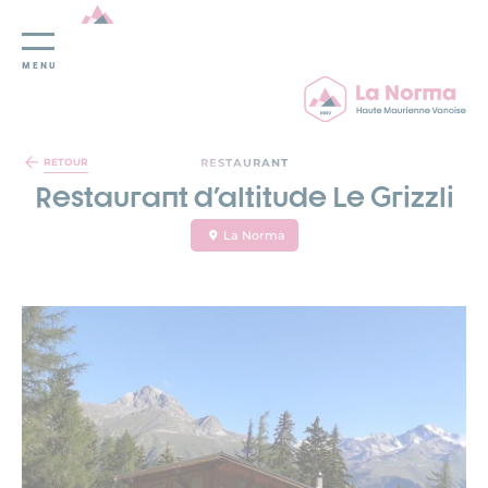
MENU
Panneau de gestion des cookies
RESTAURANT
RETOUR
Restaurant d'altitude Le Grizzli
La Norma