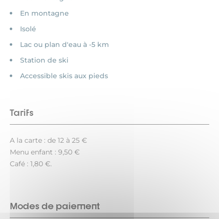
En montagne
Isolé
Lac ou plan d'eau à -5 km
Station de ski
Accessible skis aux pieds
Tarifs
A la carte : de 12 à 25 €
Menu enfant : 9,50 €
Café : 1,80 €.
Modes de paiement