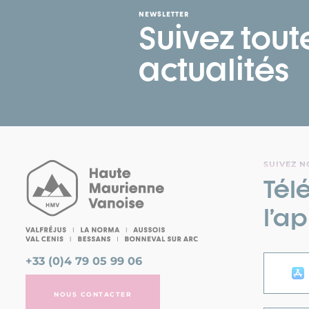
NEWSLETTER
Suivez tout
actualités
SUIVEZ N
Tél
l’a
+33 (0)4 79 05 99 06
NOUS CONTACTER