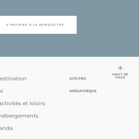
S'INSCRIRE À LA NEWSLETTER
HAUT DE
PAGE
estination
SITE PRO
ki
MÉDIATHÈQUE
ctivités et loisirs
 hébergements
genda