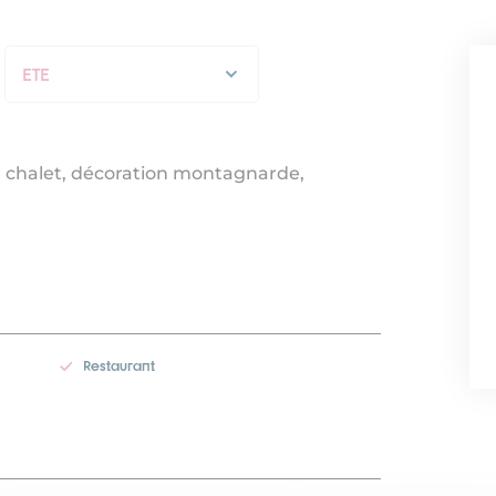
ETE
STANDARD
ETE
 chalet, décoration montagnarde,
Restaurant