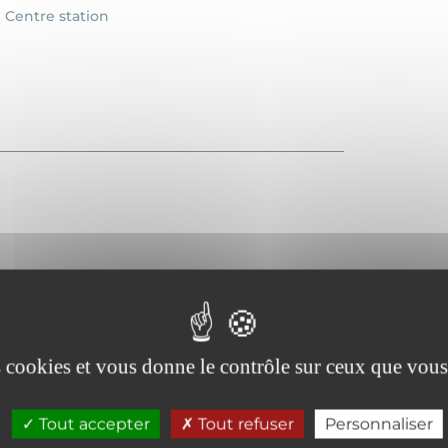
Centre station
es cookies et vous donne le contrôle sur ceux que vous
Tout accepter
Tout refuser
Personnaliser