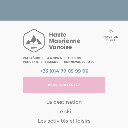
HAUT DE
PAGE
+33 (0)4 79 05 99 06
NOUS CONTACTER
La destination
Le ski
Les activités et loisirs