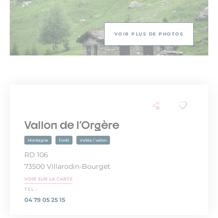
VOIR PLUS DE PHOTOS
Vallon de l'Orgère
Montagne
Forêt
Vallée / vallon
RD 106
73500 Villarodin-Bourget
VOIR SUR LA CARTE
TEL :
04 79 05 25 15