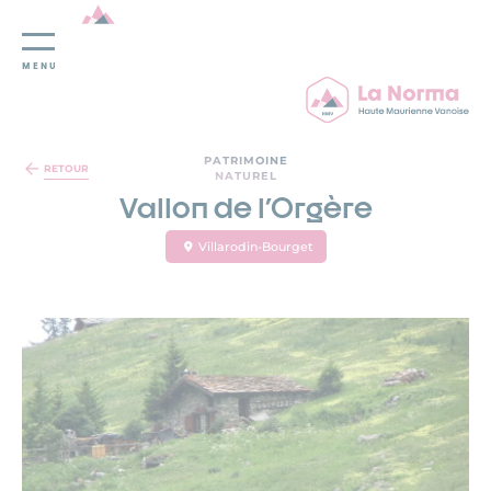
MENU
Panneau de gestion des cookies
PATRIMOINE
RETOUR
NATUREL
Vallon de l'Orgère
Villarodin-Bourget