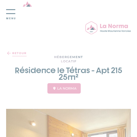
MENU
Panneau de gestion des cookies
RETOUR
HÉBERGEMENT
LOCATIF
Résidence le Tétras - Apt 215
25m²
LA NORMA