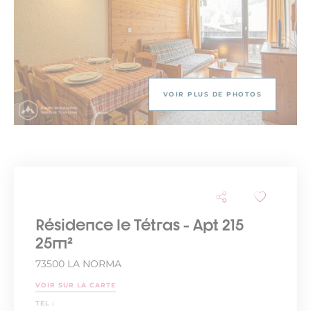
VOIR PLUS DE PHOTOS
Résidence le Tétras - Apt 215
25m²
73500 LA NORMA
VOIR SUR LA CARTE
TEL :