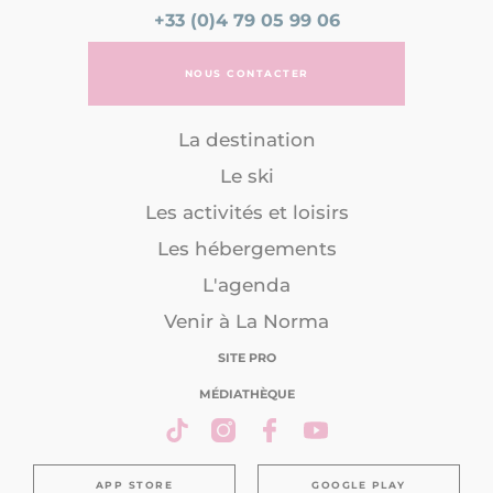
+33 (0)4 79 05 99 06
NOUS CONTACTER
La destination
Le ski
Les activités et loisirs
Les hébergements
L'agenda
Venir à La Norma
SITE PRO
MÉDIATHÈQUE
APP STORE
GOOGLE PLAY