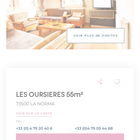
VOIR PLUS DE PHOTOS
LES OURSIERES 55m²
73500 LA NORMA
VOIR SUR LA CARTE
TEL :
+33 (0) 4 79 20 40 6
+33 (0)4 79 05 44 88