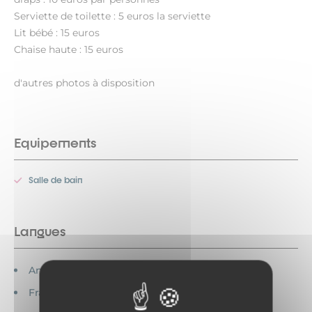
Serviette de toilette : 5 euros la serviette
Lit bébé : 15 euros
Chaise haute : 15 euros
d'autres photos à disposition
Equipements
Salle de bain
Langues
Anglais parlé
Français parlé