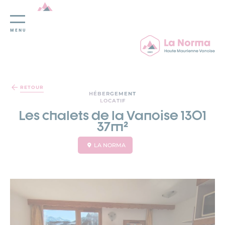
MENU
Panneau de gestion des cookies
RETOUR
HÉBERGEMENT
LOCATIF
Les chalets de la Vanoise 1301
37m²
LA NORMA