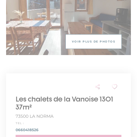
VOIR PLUS DE PHOTOS
Les chalets de la Vanoise 1301
37m²
73500 LA NORMA
TEL :
0660418526