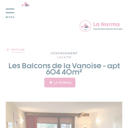
MENU
Panneau de gestion des cookies
RETOUR
HÉBERGEMENT
LOCATIF
Les Balcons de la Vanoise - apt
604 40m²
LA NORMA