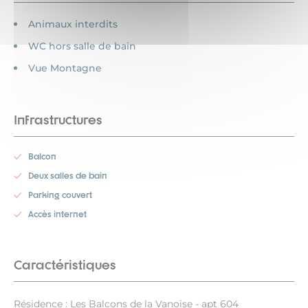
Animaux interdits
WC hors salle de bain
Vue Montagne
Infrastructures
Balcon
Deux salles de bain
Parking couvert
Accès internet
Caractéristiques
Résidence : Les Balcons de la Vanoise - apt 604