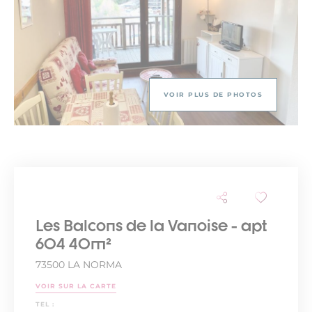
VOIR PLUS DE PHOTOS
Les Balcons de la Vanoise - apt
604 40m²
73500 LA NORMA
VOIR SUR LA CARTE
TEL :