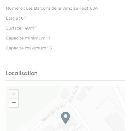
Numéro : Les Balcons de la Vanoise - apt 604
Étage : 6.ª
Surface : 40m²
Capacité minimum : 1
Capacité maximum : 6
Localisation
+
−