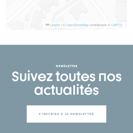
Leaflet
|
©
OpenStreetMap
contributors ©
CARTO
NEWSLETTER
Suivez toutes nos
actualités
S'INSCRIRE À LA NEWSLETTER