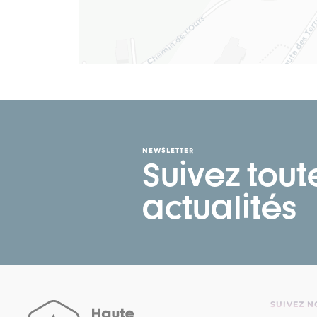
NEWSLETTER
Suivez tout
actualités
SUIVEZ N