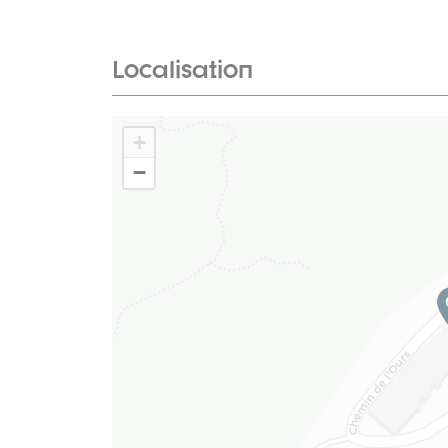
Localisation
+
−