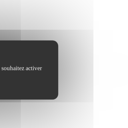
 souhaitez activer