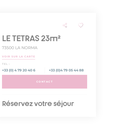
LE TETRAS 23m²
73500 LA NORMA
VOIR SUR LA CARTE
TEL :
+33 (0) 4 79 20 40 6
+33 (0)4 79 05 44 88
CONTACT
Réservez votre séjour