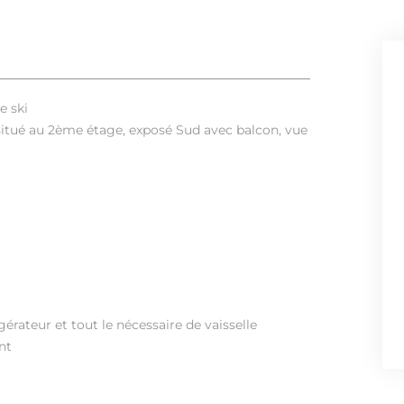
e ski
é au 2ème étage, exposé Sud avec balcon, vue
gérateur et tout le nécessaire de vaisselle
nt