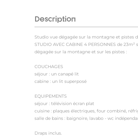
Description
Studio vue dégagée sur la montagne et pistes d
STUDIO AVEC CABINE 4 PERSONNES de 23m² situ
dégagée sur la montagne et sur les pistes :
COUCHAGES
séjour : un canapé lit
cabine : un lit superposé
EQUIPEMENTS
séjour : télévision écran plat
cuisine : plaques électriques, four combiné, réfri
salle de bains : baignoire, lavabo - wc indépenda
Draps inclus.