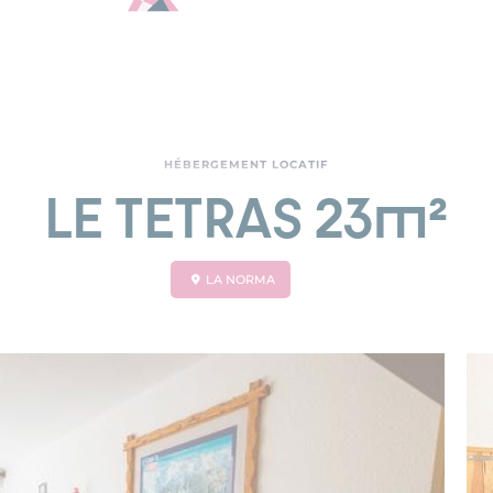
HÉBERGEMENT LOCATIF
LE TETRAS 23m²
LA NORMA