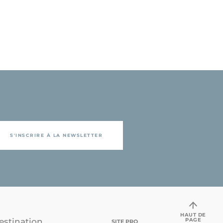
S'INSCRIRE À LA NEWSLETTER
HAUT DE
PAGE
estination
SITE PRO