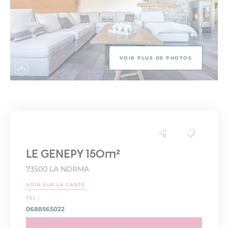
VOIR PLUS DE PHOTOS
LE GENEPY 150m²
73500 LA NORMA
VOIR SUR LA CARTE
TEL :
0688565022