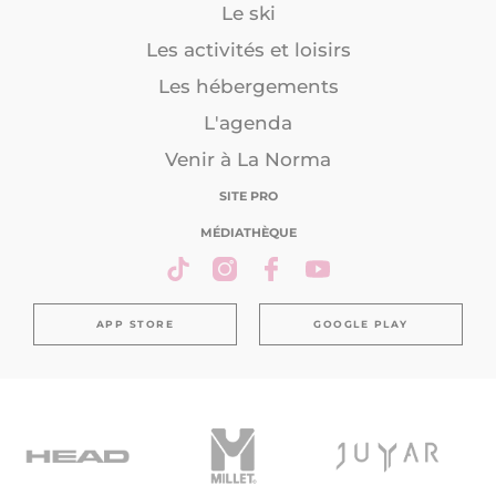
Le ski
Les activités et loisirs
Les hébergements
L'agenda
Venir à La Norma
SITE PRO
MÉDIATHÈQUE
APP STORE
GOOGLE PLAY