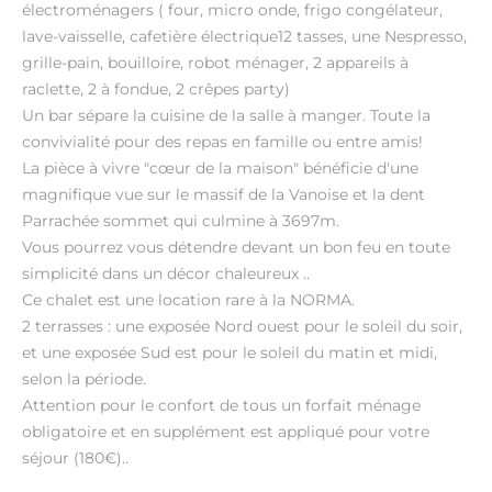
électroménagers ( four, micro onde, frigo congélateur,
lave-vaisselle, cafetière électrique12 tasses, une Nespresso,
grille-pain, bouilloire, robot ménager, 2 appareils à
raclette, 2 à fondue, 2 crêpes party)
Un bar sépare la cuisine de la salle à manger. Toute la
convivialité pour des repas en famille ou entre amis!
La pièce à vivre "cœur de la maison" bénéficie d'une
magnifique vue sur le massif de la Vanoise et la dent
Parrachée sommet qui culmine à 3697m.
Vous pourrez vous détendre devant un bon feu en toute
simplicité dans un décor chaleureux ..
Ce chalet est une location rare à la NORMA.
2 terrasses : une exposée Nord ouest pour le soleil du soir,
et une exposée Sud est pour le soleil du matin et midi,
selon la période.
Attention pour le confort de tous un forfait ménage
obligatoire et en supplément est appliqué pour votre
séjour (180€)..