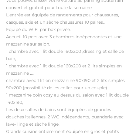
Vous pouvez laisser votre voiture au parking souterrain
couvert et gratuit pour toute la semaine…
L'entrée est équipée de rangements pour chaussures,
casques, skis et un sèche chaussures 10 paires..
Equipé du WIFI par box privée.
Accueil 10 pers avec 3 chambres indépendantes et une
mezzanine sur salon.
1 chambre avec 1 lit double 160x200 ,dressing et salle de
bain,
1 chambre avec 1 lit double 160x200 et 2 lits simples en
mezzanine ….
chambre avec 1 lit en mezzanine 90x190 et 2 lits simples
90x200 (possibilité de les coller pour un couple)
1 mezzanine coin cosy au dessus du salon avec 1 lit double
140x190,
Les deux salles de bains sont équipées de grandes
douches italiennes, 2 WC indépendants, buanderie avec
lave- linge et sèche linge.
Grande cuisine entièrement équipée en gros et petits