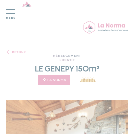
MENU
Panneau de gestion des cookies
RETOUR
HÉBERGEMENT
LOCATIF
LE GENEPY 150m²
LA NORMA