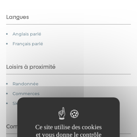
Langues
Anglais parlé
Français parlé
Loisirs à proximité
Randonnée
Commerces
Ski alpin
Commodités
Ce site utilise des cookies
et vous donne le contrôle