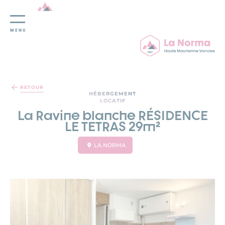
MENU
Panneau de gestion des cookies
RETOUR
HÉBERGEMENT
LOCATIF
La Ravine blanche RÉSIDENCE
LE TETRAS 29m²
LA NORMA