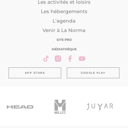
Les activités et loisirs
Les hébergements
L'agenda
Venir à La Norma
SITE PRO
MÉDIATHÈQUE
APP STORE
GOOGLE PLAY