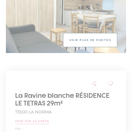
VOIR PLUS DE PHOTOS
La Ravine blanche RÉSIDENCE
LE TETRAS 29m²
73500 LA NORMA
VOIR SUR LA CARTE
TEL :