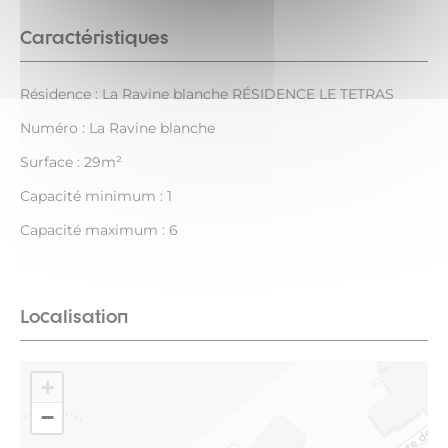
Caractéristiques
Résidence : La Ravine blanche RÉSIDENCE LE TETRAS
Numéro : La Ravine blanche
Surface : 29m²
Capacité minimum : 1
Capacité maximum : 6
Localisation
+
−