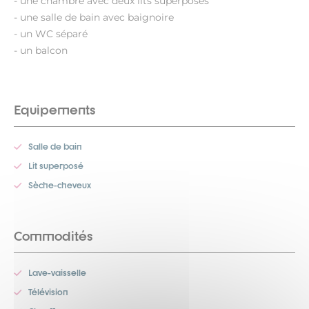
- une chambre avec deux lits superposés
- une salle de bain avec baignoire
- un WC séparé
- un balcon
Equipements
Salle de bain
Lit superposé
Sèche-cheveux
Commodités
Lave-vaisselle
Télévision