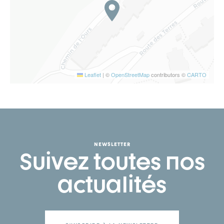
Leaflet
|
©
OpenStreetMap
contributors ©
CARTO
NEWSLETTER
Suivez toutes nos
actualités