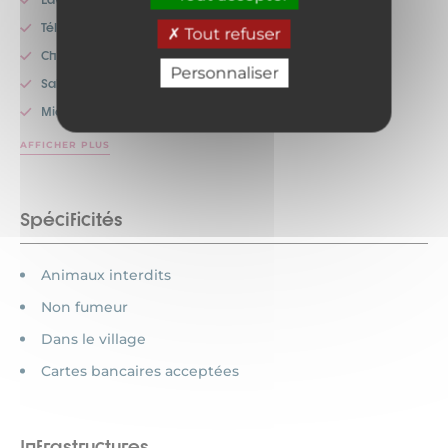
Télévision
Tout refuser
Chauffage
Personnaliser
Salon de jardin
Micro-onde
AFFICHER PLUS
Spécificités
Animaux interdits
Non fumeur
Dans le village
Cartes bancaires acceptées
Infrastructures