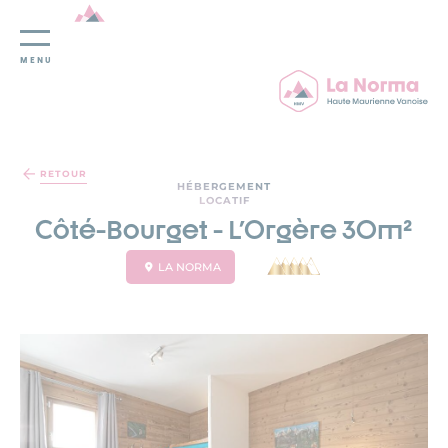
MENU
Panneau de gestion des cookies
RETOUR
HÉBERGEMENT
LOCATIF
Côté-Bourget - L'Orgère 30m²
LA NORMA