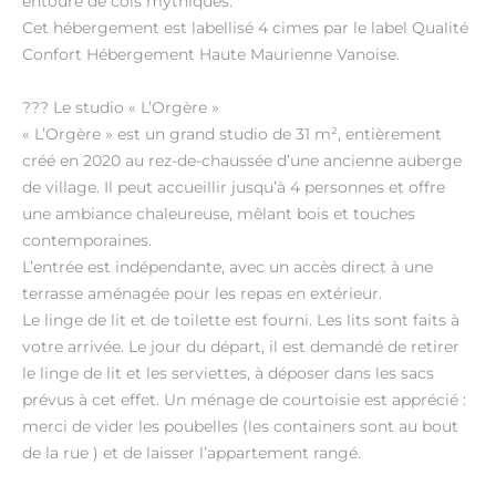
entouré de cols mythiques.
Cet hébergement est labellisé 4 cimes par le label Qualité
Confort Hébergement Haute Maurienne Vanoise.
??? Le studio « L’Orgère »
« L’Orgère » est un grand studio de 31 m², entièrement
créé en 2020 au rez-de-chaussée d’une ancienne auberge
de village. Il peut accueillir jusqu’à 4 personnes et offre
une ambiance chaleureuse, mêlant bois et touches
contemporaines.
L’entrée est indépendante, avec un accès direct à une
terrasse aménagée pour les repas en extérieur.
Le linge de lit et de toilette est fourni. Les lits sont faits à
votre arrivée. Le jour du départ, il est demandé de retirer
le linge de lit et les serviettes, à déposer dans les sacs
prévus à cet effet. Un ménage de courtoisie est apprécié :
merci de vider les poubelles (les containers sont au bout
de la rue ) et de laisser l’appartement rangé.