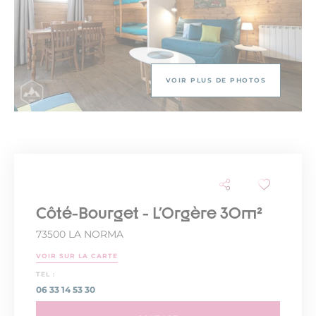
VOIR PLUS DE PHOTOS
Côté-Bourget - L'Orgère 30m²
73500 LA NORMA
VOIR SUR LA CARTE
TEL :
06 33 14 53 30