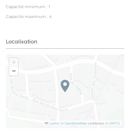
Capacité minimum : 1
Capacité maximum : 4
Localisation
+
−
Leaflet
|
©
OpenStreetMap
contributors ©
CARTO