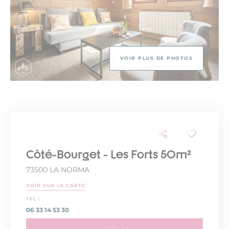
VOIR PLUS DE PHOTOS
Côté-Bourget - Les Forts 50m²
73500 LA NORMA
VOIR SUR LA CARTE
TEL :
06 33 14 53 30