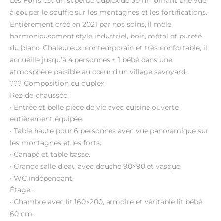
Les Forts est un superbe duplex de 50 m² offrant une vue
à couper le souffle sur les montagnes et les fortifications.
Entièrement créé en 2021 par nos soins, il mêle
harmonieusement style industriel, bois, métal et pureté
du blanc. Chaleureux, contemporain et très confortable, il
accueille jusqu’à 4 personnes + 1 bébé dans une
atmosphère paisible au cœur d’un village savoyard.
??? Composition du duplex
Rez-de-chaussée :
• Entrée et belle pièce de vie avec cuisine ouverte
entièrement équipée.
• Table haute pour 6 personnes avec vue panoramique sur
les montagnes et les forts.
• Canapé et table basse.
• Grande salle d’eau avec douche 90×90 et vasque.
• WC indépendant.
Étage :
• Chambre avec lit 160×200, armoire et véritable lit bébé
60 cm.