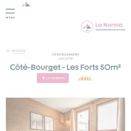
MENU
Panneau de gestion des cookies
RETOUR
HÉBERGEMENT
LOCATIF
Côté-Bourget - Les Forts 50m²
LA NORMA