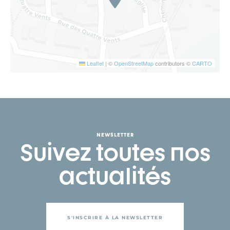
Leaflet
|
©
OpenStreetMap
contributors ©
CARTO
NEWSLETTER
Suivez toutes nos
actualités
S'INSCRIRE À LA NEWSLETTER