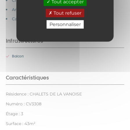
Chèques vacances acceptés
Tout accepter
Animaux interdits
Tout refuser
Cartes bancaires acceptées
Personnaliser
Infrastructures
Balcon
Caractéristiques
Résidence : CHALETS DE LA VANOISE
Numéro : CV3308
Étage : 3
Surface : 43m²