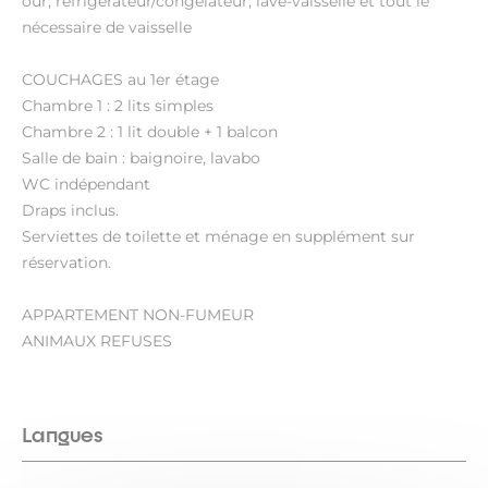
our, réfrigérateur/congélateur, lave-vaisselle et tout le
nécessaire de vaisselle
COUCHAGES au 1er étage
Chambre 1 : 2 lits simples
Chambre 2 : 1 lit double + 1 balcon
Salle de bain : baignoire, lavabo
WC indépendant
Draps inclus.
Serviettes de toilette et ménage en supplément sur
réservation.
APPARTEMENT NON-FUMEUR
ANIMAUX REFUSES
Langues