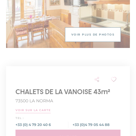
VOIR PLUS DE PHOTOS
CHALETS DE LA VANOISE 43m²
73500 LA NORMA
VOIR SUR LA CARTE
TEL :
+33 (0) 4 79 20 40 6
+33 (0)4 79 05 44 88