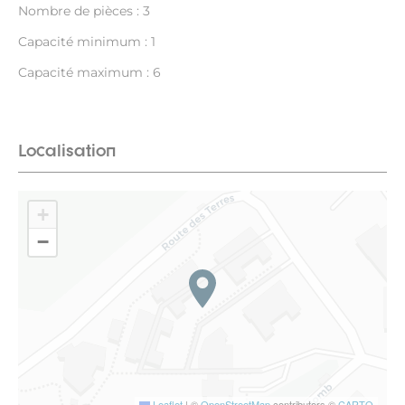
Nombre de pièces : 3
Capacité minimum : 1
Capacité maximum : 6
Localisation
+
−
Leaflet
|
©
OpenStreetMap
contributors ©
CARTO