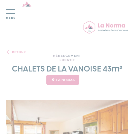
MENU
Panneau de gestion des cookies
RETOUR
HÉBERGEMENT
LOCATIF
CHALETS DE LA VANOISE 43m²
LA NORMA