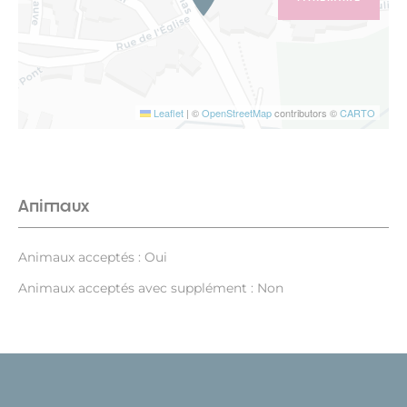
Leaflet
|
©
OpenStreetMap
contributors ©
CARTO
Animaux
Animaux acceptés : Oui
Animaux acceptés avec supplément : Non