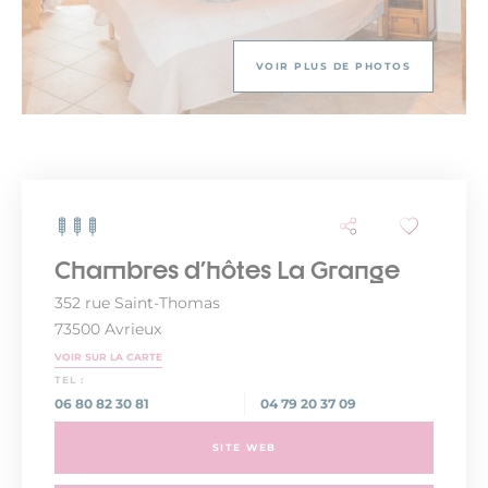
VOIR PLUS DE PHOTOS
Chambres d'hôtes La Grange
352 rue Saint-Thomas
73500 Avrieux
VOIR SUR LA CARTE
TEL :
06 80 82 30 81
04 79 20 37 09
SITE WEB