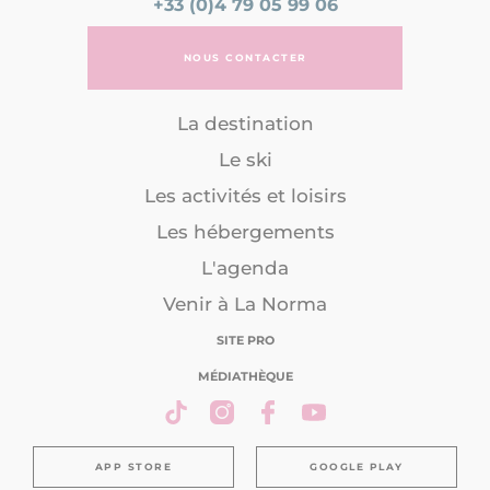
+33 (0)4 79 05 99 06
NOUS CONTACTER
La destination
Le ski
Les activités et loisirs
Les hébergements
L'agenda
Venir à La Norma
SITE PRO
MÉDIATHÈQUE
APP STORE
GOOGLE PLAY