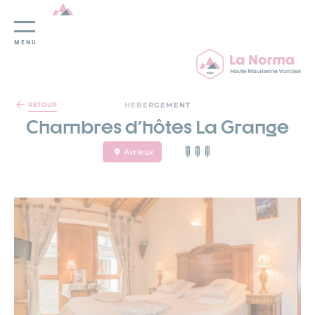
MENU
Panneau de gestion des cookies
HEBERGEMENT
RETOUR
Chambres d'hôtes La Grange
Avrieux