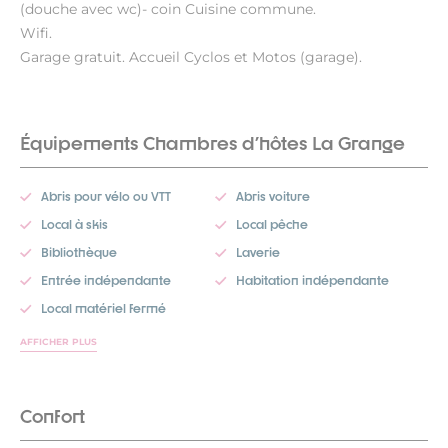
(douche avec wc)- coin Cuisine commune.
Wifi.
Garage gratuit. Accueil Cyclos et Motos (garage).
Équipements Chambres d'hôtes La Grange
Abris pour vélo ou VTT
Abris voiture
Local à skis
Local pêche
Bibliothèque
Laverie
Entrée indépendante
Habitation indépendante
Local matériel fermé
AFFICHER PLUS
Confort