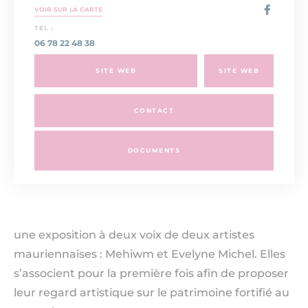
VOIR SUR LA CARTE
TEL :
06 78 22 48 38
SITE WEB
SITE WEB
CONTACT
DOCUMENTS
une exposition à deux voix de deux artistes
mauriennaises : Mehiwm et Evelyne Michel. Elles
s’associent pour la première fois afin de proposer
leur regard artistique sur le patrimoine fortifié au