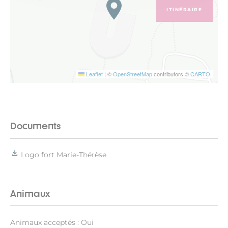
ITINÉRAIRE
Leaflet
|
©
OpenStreetMap
contributors ©
CARTO
Documents
Logo fort Marie-Thérèse
Animaux
Animaux acceptés : Oui