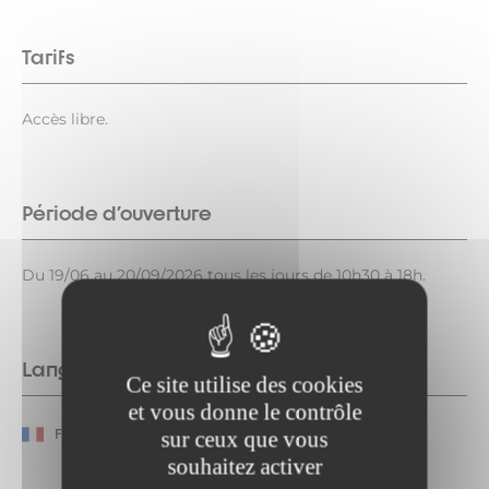
Tarifs
Accès libre.
Période d'ouverture
Du 19/06 au 20/09/2026 tous les jours de 10h30 à 18h.
Langues parlées
Ce site utilise des cookies
et vous donne le contrôle
Français
sur ceux que vous
souhaitez activer