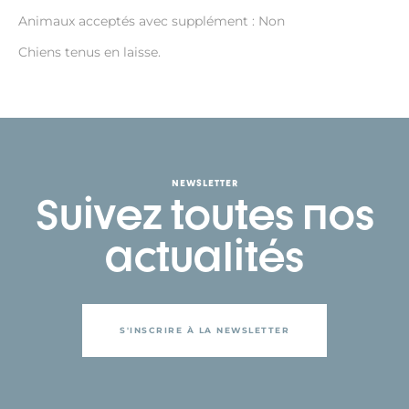
Animaux acceptés avec supplément : Non
Chiens tenus en laisse.
NEWSLETTER
Suivez toutes nos
actualités
S'INSCRIRE À LA NEWSLETTER