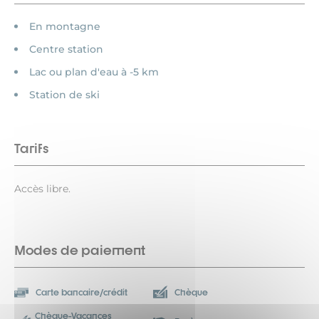
En montagne
Centre station
Lac ou plan d'eau à -5 km
Station de ski
Tarifs
Accès libre.
Modes de paiement
Carte bancaire/crédit
Chèque
Chèque-Vacances