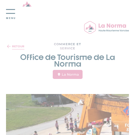
MENU
Panneau de gestion des cookies
COMMERCE ET
RETOUR
SERVICE
Office de Tourisme de La
Norma
La Norma