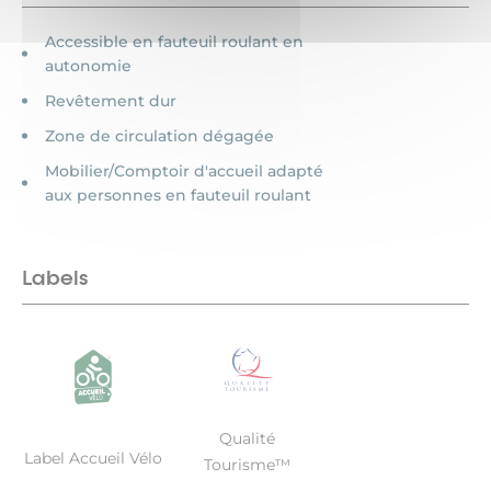
Accessible en fauteuil roulant en
autonomie
Revêtement dur
Zone de circulation dégagée
Mobilier/Comptoir d'accueil adapté
aux personnes en fauteuil roulant
Labels
Qualité
Label Accueil Vélo
Tourisme™