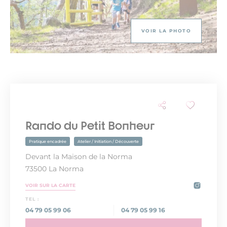
VOIR LA PHOTO
Rando du Petit Bonheur
Pratique encadrée
Atelier / Initiation / Découverte
Devant la Maison de la Norma
73500 La Norma
VOIR SUR LA CARTE
TEL :
04 79 05 99 06
04 79 05 99 16