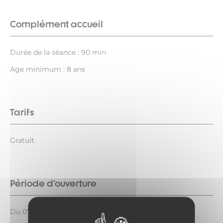
Complément accueil
Durée de la séance : 90 min
Age minimum : 8 ans
Tarifs
Gratuit.
Période d'ouverture
Du 07/07 au 18/08/2026 le mardi de 17h30 à 19h.