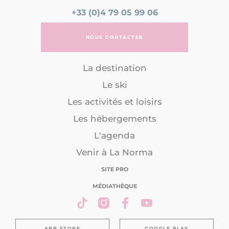
+33 (0)4 79 05 99 06
NOUS CONTACTER
La destination
Le ski
Les activités et loisirs
Les hébergements
L'agenda
Venir à La Norma
SITE PRO
MÉDIATHÈQUE
APP STORE
GOOGLE PLAY