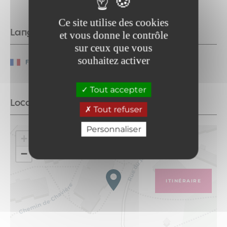
Ce site utilise des cookies
Langues parlées
et vous donne le contrôle
sur ceux que vous
souhaitez activer
Français
Tout accepter
Localisation
Tout refuser
Personnaliser
+
−
ITINÉRAIRE