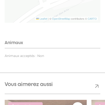
Leaflet
|
©
OpenStreetMap
contributors ©
CARTO
Animaux
Animaux acceptés : Non
Vous aimerez aussi