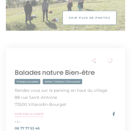
VOIR PLUS DE PHOTOS
Balades nature Bien-être
Pratique encadrée
Atelier / Initiation / Découverte
Rendez vous sur le parking en haut du village
88 rue Saint-Antoine
73500 Villarodin-Bourget
VOIR SUR LA CARTE
TEL :
06 77 77 53 46