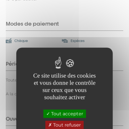
Modes de paiement
Chèque
Espèces
Période d'ouverture
Ce site utilise des cookies
Toute l'année tous les jours.
et vous donne le contrôle
sur ceux que vous
A la demande.
souhaitez activer
Tout accepter
Ouverture complémentaire
Tout refuser