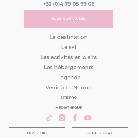
+33 (0)4 79 05 99 06
NOUS CONTACTER
La destination
Le ski
Les activités et loisirs
Les hébergements
L'agenda
Venir à La Norma
SITE PRO
MÉDIATHÈQUE
APP STORE
GOOGLE PLAY