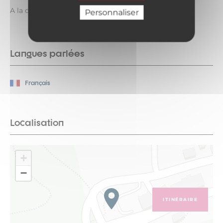
A la demande
Personnaliser
Langues parlées
Français
Localisation
+
−
ITINÉRAIRE