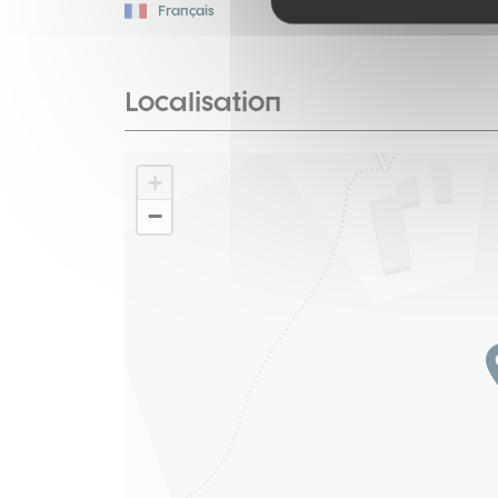
Français
Localisation
+
−