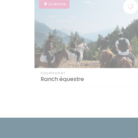
La Norma
EQUIPEMENT
Ranch équestre