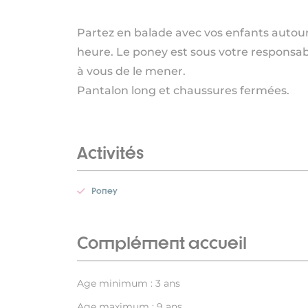
Partez en balade avec vos enfants autour 
heure. Le poney est sous votre responsabi
à vous de le mener.
Pantalon long et chaussures fermées.
Activités
Poney
Complément accueil
Age minimum : 3 ans
Age maximum : 9 ans