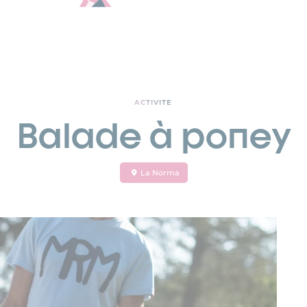
ACTIVITE
Balade à poney
La Norma