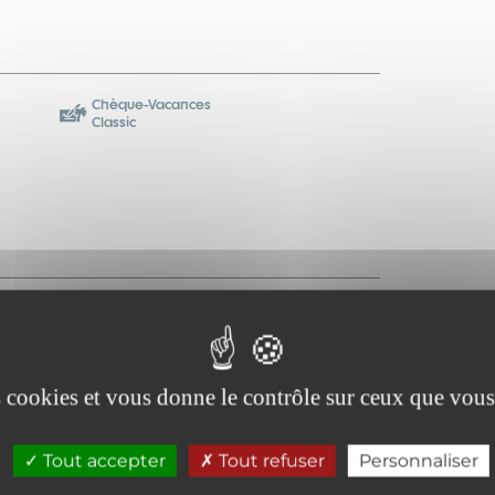
Chèque-Vacances
Classic
9h à 12h et de 14h à 18h. Le dimanche de 14h à
es cookies et vous donne le contrôle sur ceux que vous
Tout accepter
Tout refuser
Personnaliser