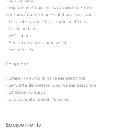
- coin cuisine
- Equipement cuisine : lave vaisselle + four
combiné/micro-onde + cafetière classique ...
- 1 chambre avec 2 lits simple en 90 cm
- 1 salle de bain
- WC séparé
- Balcon avec vue sur la vallée
- casier à skis
En option :
- Draps : 10 euros la paire par personne
- Serviette de toilette : 5 euros par personne
- Lit Bébé : 15 euros
- Chaise haute (bébé) : 15 euros
Equipements