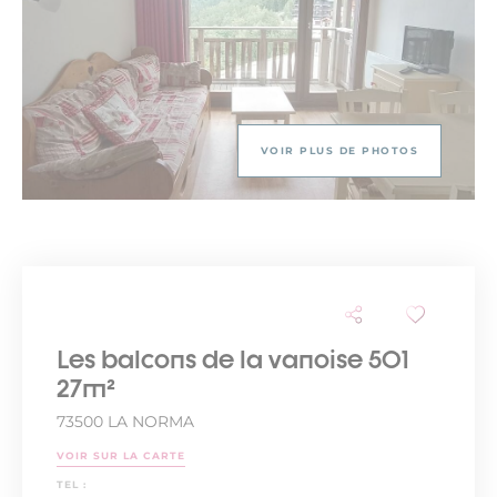
VOIR PLUS DE PHOTOS
Les balcons de la vanoise 501
27m²
73500 LA NORMA
VOIR SUR LA CARTE
TEL :