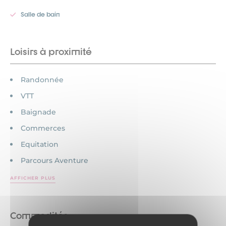
Salle de bain
Loisirs à proximité
Randonnée
VTT
Baignade
Commerces
Equitation
Parcours Aventure
AFFICHER PLUS
Commodités