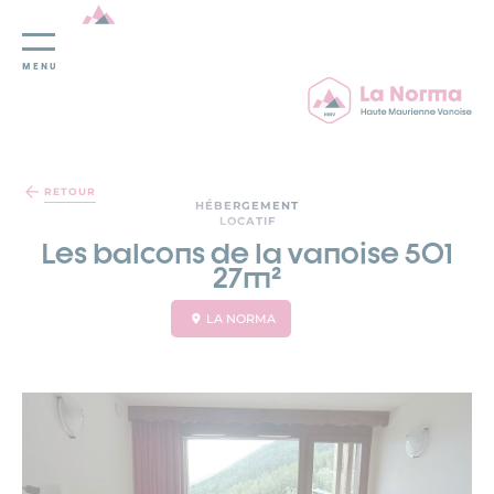
MENU
Panneau de gestion des cookies
RETOUR
HÉBERGEMENT
LOCATIF
Les balcons de la vanoise 501
27m²
LA NORMA