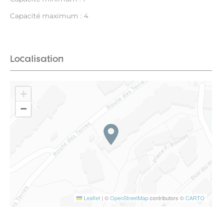
Capacité maximum : 4
Localisation
+
−
Leaflet
|
©
OpenStreetMap
contributors ©
CARTO