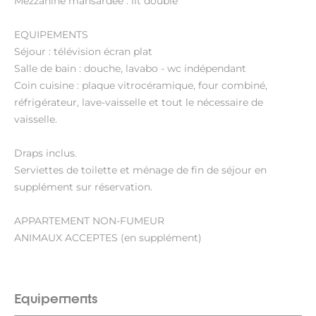
Mezzanine mansardée : lit double
EQUIPEMENTS
Séjour : télévision écran plat
Salle de bain : douche, lavabo - wc indépendant
Coin cuisine : plaque vitrocéramique, four combiné,
réfrigérateur, lave-vaisselle et tout le nécessaire de
vaisselle.
Draps inclus.
Serviettes de toilette et ménage de fin de séjour en
supplément sur réservation.
APPARTEMENT NON-FUMEUR
ANIMAUX ACCEPTES (en supplément)
Equipements