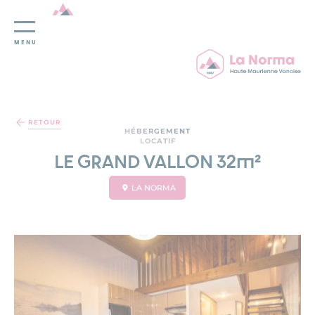
MENU
Panneau de gestion des cookies
RETOUR
HÉBERGEMENT
LOCATIF
LE GRAND VALLON 32m²
LA NORMA