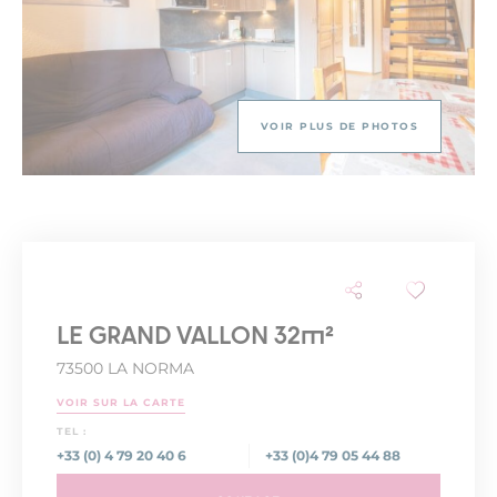
VOIR PLUS DE PHOTOS
LE GRAND VALLON 32m²
73500 LA NORMA
VOIR SUR LA CARTE
TEL :
+33 (0) 4 79 20 40 6
+33 (0)4 79 05 44 88