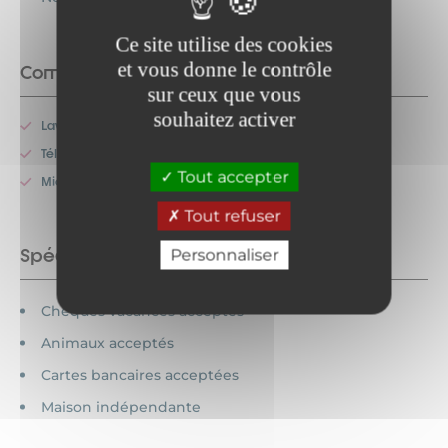
Ce site utilise des cookies
et vous donne le contrôle
Commodités
sur ceux que vous
souhaitez activer
Lave-vaisselle
Télévision
Tout accepter
Micro-onde
Tout refuser
Spécificités
Personnaliser
Chèques vacances acceptés
Animaux acceptés
Cartes bancaires acceptées
Maison indépendante