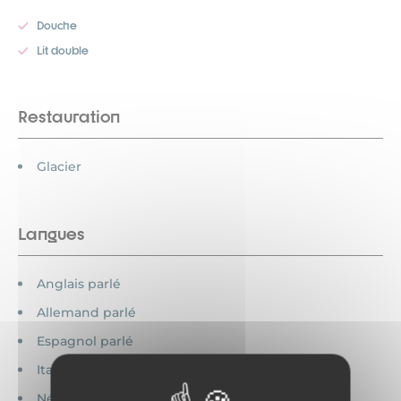
Douche
Lit double
Restauration
Glacier
Langues
Anglais parlé
Allemand parlé
Espagnol parlé
Italien parlé
Néerlandais parlé