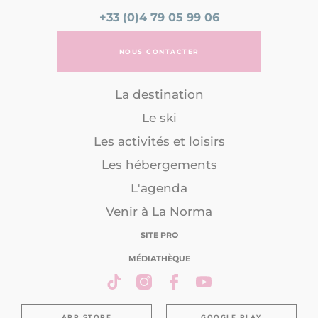
+33 (0)4 79 05 99 06
NOUS CONTACTER
La destination
Le ski
Les activités et loisirs
Les hébergements
L'agenda
Venir à La Norma
SITE PRO
MÉDIATHÈQUE
APP STORE
GOOGLE PLAY