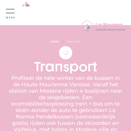
Cookies beheer paneel
MENU
/
HOME
VERVOER
Transport
Profiteer de hele winter van de bussen in
de Haute Maurienne Vanoise. Vanaf het
station van Modane rijden 4 buslijnen naar
de skigebieden. Een
ecomobiliteitsoplossing trein + bus om te
skiën zonder de auto te gebruiken! La
Norma Pendelbussen (voorwaardelijk
gratis) rijden ook tussen de skioorden en
Valfréjus, met haltes in Modane ville en