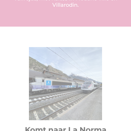
Villarodin.
Komt naar La Norma