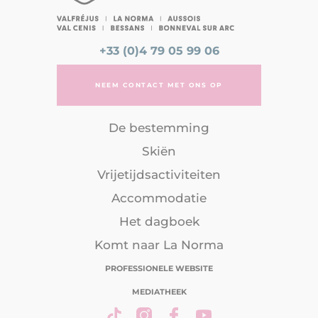
+33 (0)4 79 05 99 06
NEEM CONTACT MET ONS OP
De bestemming
Skiën
Vrijetijdsactiviteiten
Accommodatie
Het dagboek
Komt naar La Norma
PROFESSIONELE WEBSITE
MEDIATHEEK