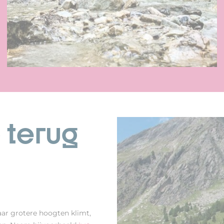
 terug
aar grotere hoogten klimt,