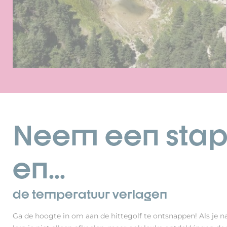
Neem een stap
en...
de temperatuur verlagen
Ga de hoogte in om aan de hittegolf te ontsnappen! Als je n