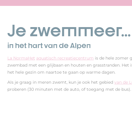
Je zwemmeer...
in het hart van de Alpen
La NormaHet
aquatisch recreatiecentrum
is de hele zomer 
zwembad met een glijbaan en houten en grasstranden. Het is
het hele gezin om naartoe te gaan op warme dagen.
Als je graag in meren zwemt, kun je ook het gebied
van de L
proberen (30 minuten met de auto, of toegang met de bus).