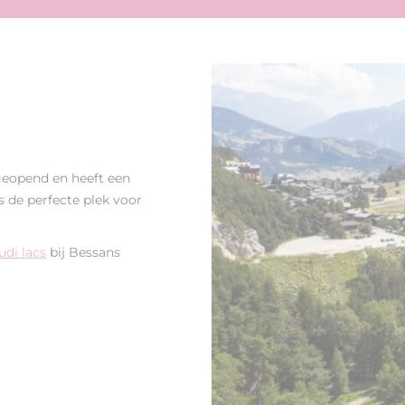
geopend en heeft een
 de perfecte plek voor
udi lacs
bij Bessans