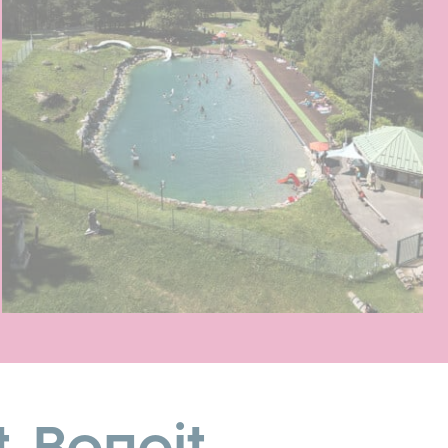
t-Benoit