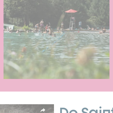
De Sain