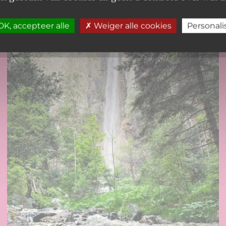
K, accepteer alle
Weiger alle cookies
Personali