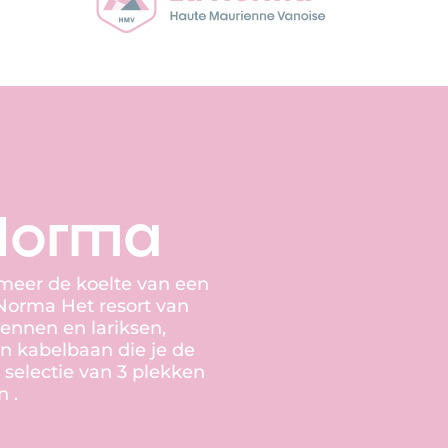
 Norma
 meer de koelte van een
a Norma Het resort van
dennen en lariksen,
n kabelbaan die je de
 selectie van 3 plekken
n .