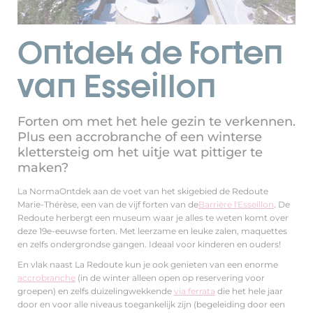
Ontdek de forten
van Esseillon
Forten om met het hele gezin te verkennen.
Plus een accrobranche of een winterse
klettersteig om het uitje wat pittiger te
maken?
La NormaOntdek aan de voet van het skigebied de Redoute
Marie-Thérèse, een van de vijf forten van de
Barrière l'Esseillon
. De
Redoute herbergt een museum waar je alles te weten komt over
deze 19e-eeuwse forten. Met leerzame en leuke zalen, maquettes
en zelfs ondergrondse gangen. Ideaal voor kinderen en ouders!
En vlak naast La Redoute kun je ook genieten van een enorme
accrobranche
(in de winter alleen open op reservering voor
groepen) en zelfs duizelingwekkende
via ferrata
die het hele jaar
door en voor alle niveaus toegankelijk zijn (begeleiding door een