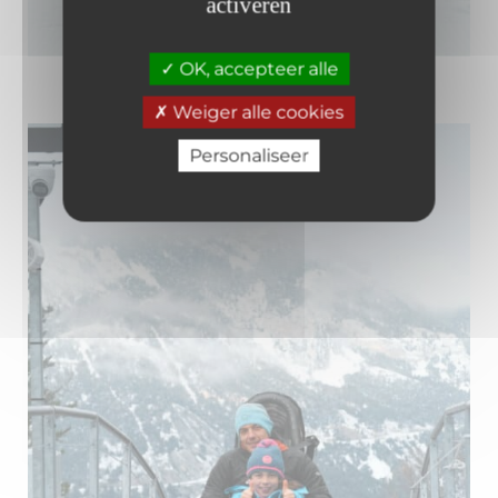
activeren
OK, accepteer alle
Weiger alle cookies
Personaliseer