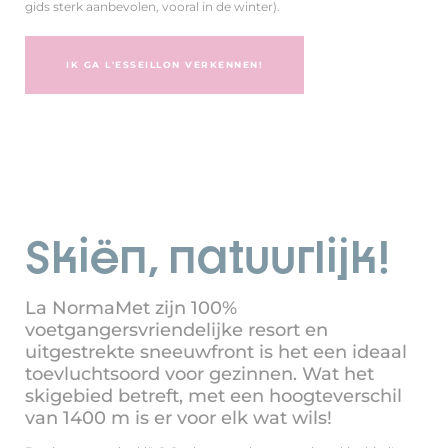
gids sterk aanbevolen, vooral in de winter).
IK GA L'ESSEILLON VERKENNEN!
Skiën, natuurlijk!
La NormaMet zijn 100%
voetgangersvriendelijke resort en
uitgestrekte sneeuwfront is het een ideaal
toevluchtsoord voor gezinnen. Wat het
skigebied betreft, met een hoogteverschil
van 1400 m is er voor elk wat wils!