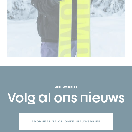
NIEUWSBRIEF
Volg al ons nieuws
ABONNEER JE OP ONZE NIEUWSBRIEF