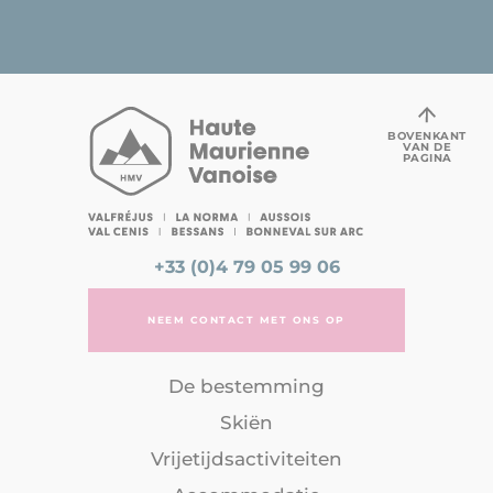
BOVENKANT
VAN DE
PAGINA
+33 (0)4 79 05 99 06
NEEM CONTACT MET ONS OP
De bestemming
Skiën
Vrijetijdsactiviteiten