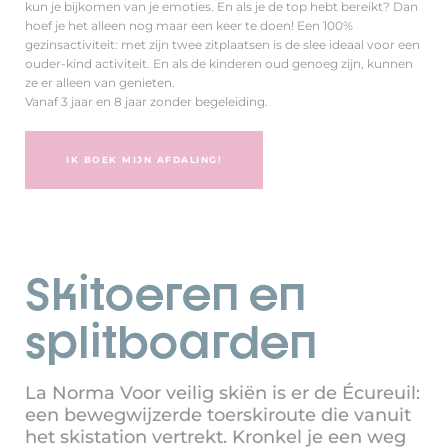
kun je bijkomen van je emoties. En als je de top hebt bereikt? Dan
hoef je het alleen nog maar een keer te doen! Een 100%
gezinsactiviteit: met zijn twee zitplaatsen is de slee ideaal voor een
ouder-kind activiteit. En als de kinderen oud genoeg zijn, kunnen
ze er alleen van genieten.
Vanaf 3 jaar en 8 jaar zonder begeleiding.
IK BOEK MIJN AFDALING!
Skitoeren en
splitboarden
La Norma Voor veilig skiën is er de Écureuil:
een bewegwijzerde toerskiroute die vanuit
het skistation vertrekt. Kronkel je een weg