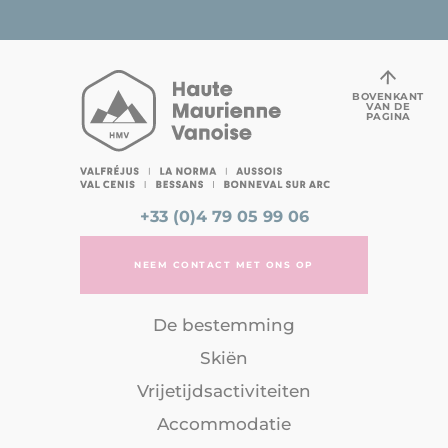
BOVENKANT
VAN DE
PAGINA
+33 (0)4 79 05 99 06
NEEM CONTACT MET ONS OP
De bestemming
Skiën
Vrijetijdsactiviteiten
Accommodatie