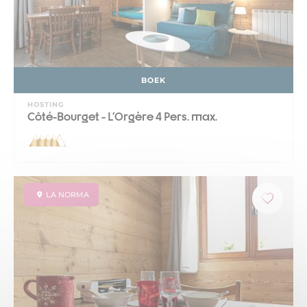
BOEK
HOSTING
Côté-Bourget - L'Orgère 4 Pers. max.
LA NORMA