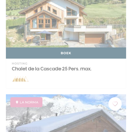
BOEK
HOSTING
Chalet de la Cascade 25 Pers. max.
LA NORMA