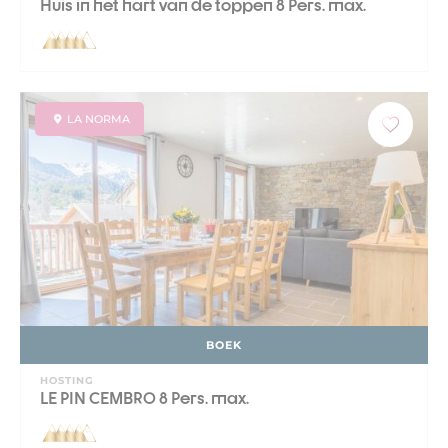
Huis in het hart van de toppen 8 Pers. max.
LA NORMA
BOEK
HOSTING
LE PIN CEMBRO 8 Pers. max.