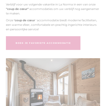
Verblijf voor uw volgende vakantie in La Norma in een van onze
"coup de cœur"
accommodaties om uw verblijf nog aangenamer
te maken.
Onze
'coup de cœur
' accommodatie biedt moderne faciliteiten,
een warme sfeer, comfortabele en prachtig ingerichte interieurs
en persoonlijke service!
BOEK JE FAVORIETE ACCOMMODATIE