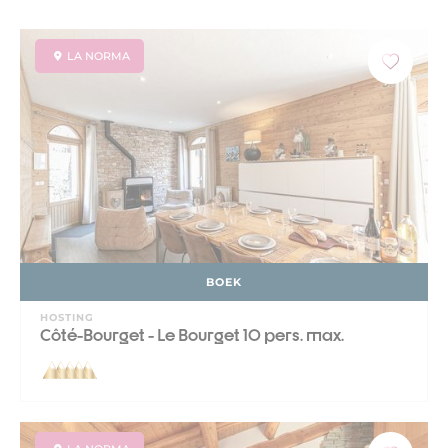
LA NORMA
BOEK
HOSTING
Côté-Bourget - Le Bourget 10 pers. max.