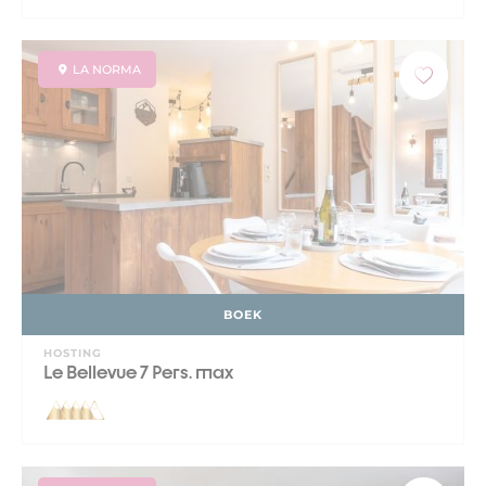
LA NORMA
BOEK
HOSTING
Le Bellevue 7 Pers. max