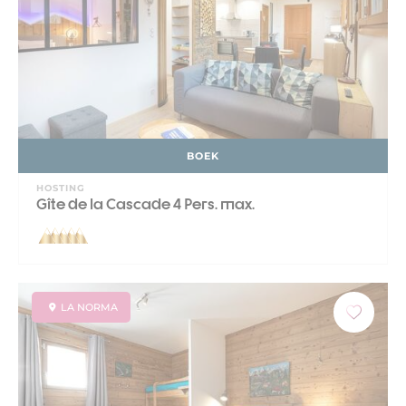
BOEK
HOSTING
Gîte de la Cascade 4 Pers. max.
LA NORMA