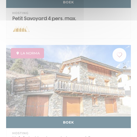
BOEK
HOSTING
Petit Savoyard 4 pers. max.
LA NORMA
BOEK
HOSTING