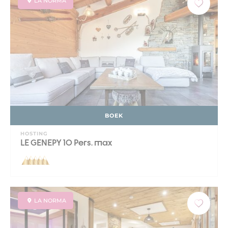
LA NORMA
BOEK
HOSTING
LE GENEPY 10 Pers. max
LA NORMA