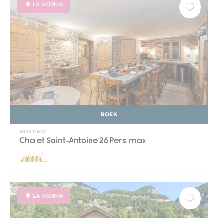
LA NORMA
BOEK
HOSTING
Chalet Saint-Antoine 26 Pers. max
LA NORMA