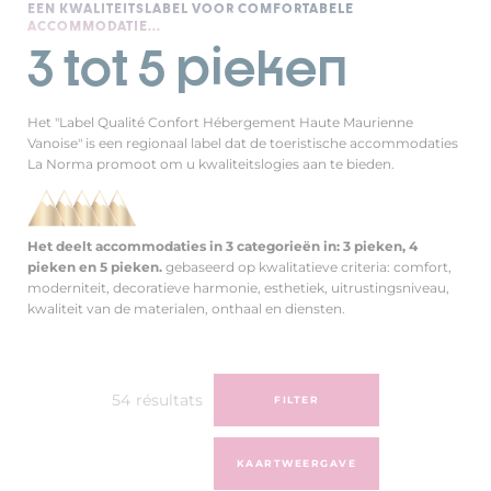
EEN KWALITEITSLABEL VOOR COMFORTABELE
ACCOMMODATIE...
3 tot 5 pieken
Het "Label Qualité Confort Hébergement Haute Maurienne
Vanoise" is een regionaal label dat de toeristische accommodaties
La Norma promoot om u kwaliteitslogies aan te bieden.
Het deelt accommodaties in 3 categorieën in: 3 pieken, 4
pieken en 5 pieken.
gebaseerd op kwalitatieve criteria: comfort,
moderniteit, decoratieve harmonie, esthetiek, uitrustingsniveau,
kwaliteit van de materialen, onthaal en diensten.
54
résultats
FILTER
KAARTWEERGAVE