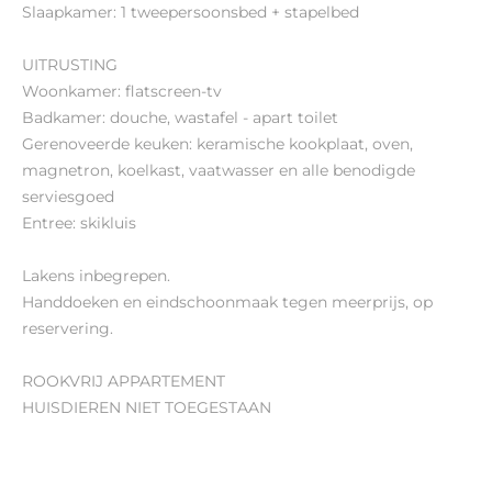
Slaapkamer: 1 tweepersoonsbed + stapelbed
UITRUSTING
Woonkamer: flatscreen-tv
Badkamer: douche, wastafel - apart toilet
Gerenoveerde keuken: keramische kookplaat, oven,
magnetron, koelkast, vaatwasser en alle benodigde
serviesgoed
Entree: skikluis
Lakens inbegrepen.
Handdoeken en eindschoonmaak tegen meerprijs, op
reservering.
ROOKVRIJ APPARTEMENT
HUISDIEREN NIET TOEGESTAAN