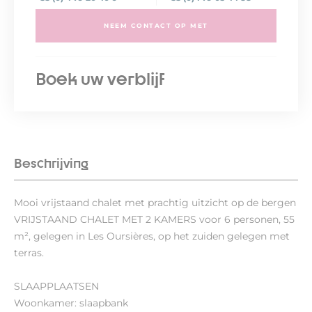
NEEM CONTACT OP MET
Boek uw verblijf
Beschrijving
Mooi vrijstaand chalet met prachtig uitzicht op de bergen
VRIJSTAAND CHALET MET 2 KAMERS voor 6 personen, 55
m², gelegen in Les Oursières, op het zuiden gelegen met
terras.
SLAAPPLAATSEN
Woonkamer: slaapbank