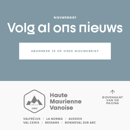
NIEUWSBRIEF
Volg al ons nieuws
ABONNEER JE OP ONZE NIEUWSBRIEF
BOVENKANT
VAN DE
PAGINA