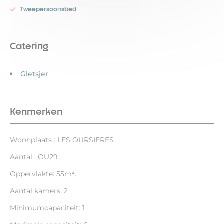
Tweepersoonsbed
Catering
Gletsjer
Kenmerken
Woonplaats : LES OURSIERES
Aantal : OU29
Oppervlakte: 55m².
Aantal kamers: 2
Minimumcapaciteit: 1