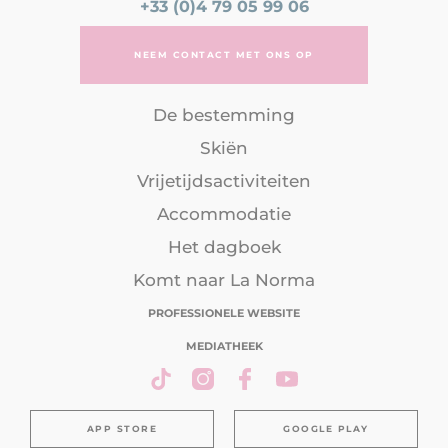
+33 (0)4 79 05 99 06
NEEM CONTACT MET ONS OP
De bestemming
Skiën
Vrijetijdsactiviteiten
Accommodatie
Het dagboek
Komt naar La Norma
PROFESSIONELE WEBSITE
MEDIATHEEK
APP STORE
GOOGLE PLAY