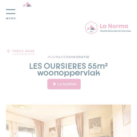
MENU
Cookies beheer paneel
TERUG NAAR
HUURACCOMMODATIE
LES OURSIERES 55m²
woonoppervlak
LA NORMA