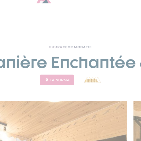
HUURACCOMMODATIE
Tanière Enchantée 
LA NORMA