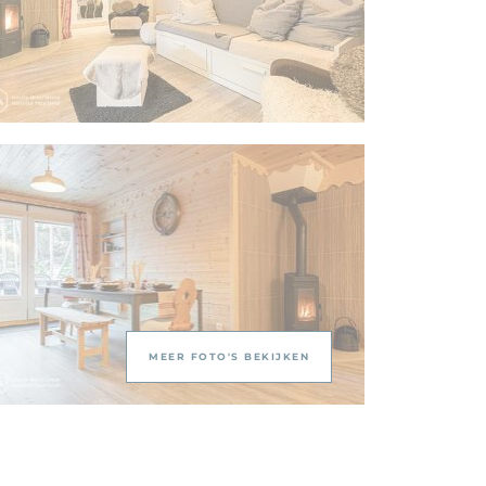
MEER FOTO'S BEKIJKEN