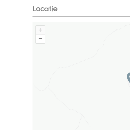
Locatie
+
−