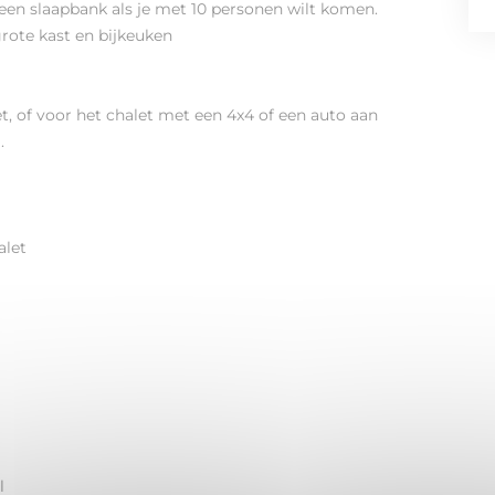
een slaapbank als je met 10 personen wilt komen.
rote kast en bijkeuken
, of voor het chalet met een 4x4 of een auto aan
.
alet
l