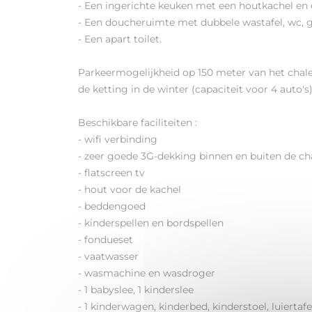
- Een ingerichte keuken met een houtkachel en 
- Een doucheruimte met dubbele wastafel, wc, g
- Een apart toilet.
Parkeermogelijkheid op 150 meter van het chalet
de ketting in de winter (capaciteit voor 4 auto's)
Beschikbare faciliteiten :
- wifi verbinding
- zeer goede 3G-dekking binnen en buiten de ch
- flatscreen tv
- hout voor de kachel
- beddengoed
- kinderspellen en bordspellen
- fondueset
- vaatwasser
- wasmachine en wasdroger
- 1 babyslee, 1 kinderslee
- 1 kinderwagen, kinderbed, kinderstoel, luiertafe