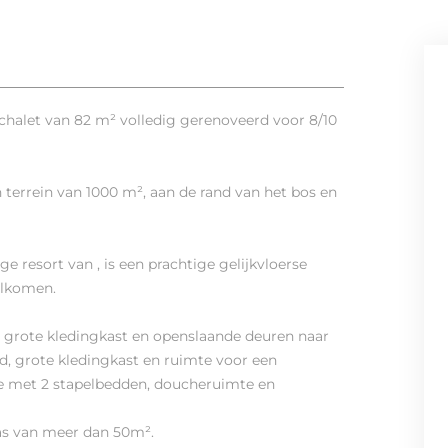
chalet van 82 m² volledig gerenoveerd voor 8/10
 terrein van 1000 m², aan de rand van het bos en
e resort van , is een prachtige gelijkvloerse
elkomen.
 grote kledingkast en openslaande deuren naar
, grote kledingkast en ruimte voor een
ite met 2 stapelbedden, doucheruimte en
as van meer dan 50m².