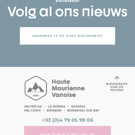
NIEUWSBRIEF
Volg al ons nieuws
ABONNEER JE OP ONZE NIEUWSBRIEF
BOVENKANT
VAN DE
PAGINA
+33 (0)4 79 05 99 06
NEEM CONTACT MET ONS OP