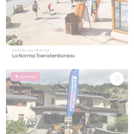
HANDEL EN SERVICE
La Norma Toeristenbureau
La Norma