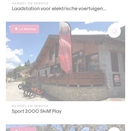
HANDEL EN SERVICE
Laadstation voor elektrische voertuigen…
La Norma
HANDEL EN SERVICE
Sport 2000 SkiM'Play