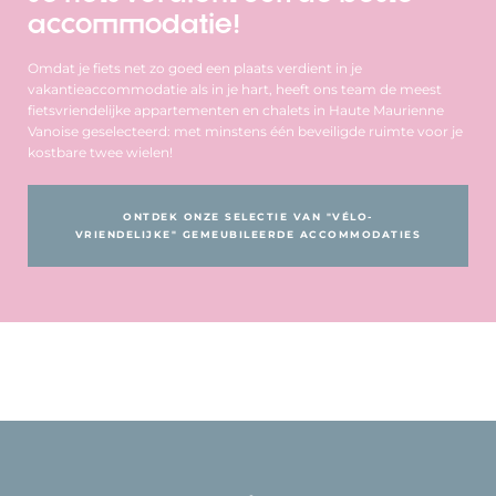
accommodatie!
Omdat je fiets net zo goed een plaats verdient in je
vakantieaccommodatie als in je hart, heeft ons team de meest
fietsvriendelijke appartementen en chalets in Haute Maurienne
Vanoise geselecteerd: met minstens één beveiligde ruimte voor je
kostbare twee wielen!
ONTDEK ONZE SELECTIE VAN "VÉLO-
VRIENDELIJKE" GEMEUBILEERDE ACCOMMODATIES