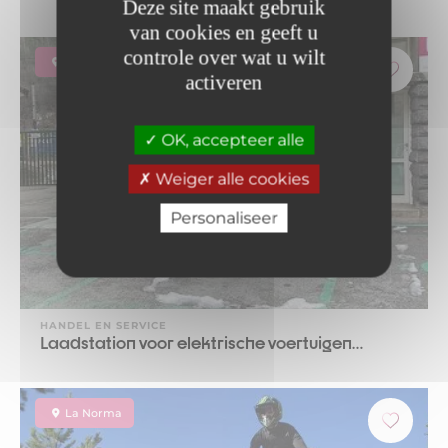
Deze site maakt gebruik
van cookies en geeft u
controle over wat u wilt
Modane
activeren
OK, accepteer alle
Weiger alle cookies
Personaliseer
HANDEL EN SERVICE
Laadstation voor elektrische voertuigen…
La Norma