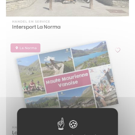
HANDEL EN SERVICE
Intersport La Norma
La Norma
HANDEL EN SERVICE
La Norma fiets wassen